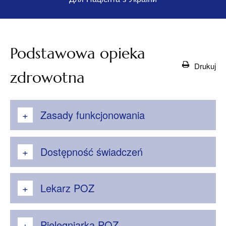
Podstawowa opieka
Drukuj
zdrowotna
Zasady funkcjonowania
Dostępność świadczeń
Lekarz POZ
Pielęgniarka POZ