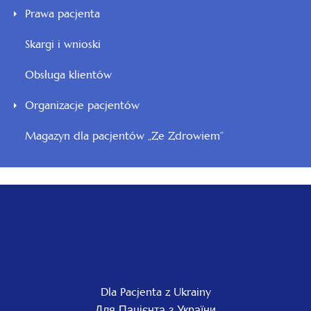
Prawa pacjenta
Skargi i wnioski
Obsługa klientów
Organizacje pacjentów
Magazyn dla pacjentów „Ze Zdrowiem”
Dla Pacjenta z Ukrainy
Для Пацієнта з України