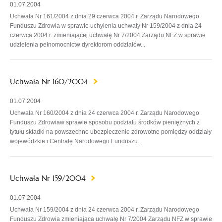
01.07.2004
Uchwała Nr 161/2004 z dnia 29 czerwca 2004 r. Zarządu Narodowego
Funduszu Zdrowia w sprawie uchylenia uchwały Nr 159/2004 z dnia 24
czerwca 2004 r. zmieniającej uchwałę Nr 7/2004 Zarządu NFZ w sprawie
udzielenia pełnomocnictw dyrektorom oddziałów...
Uchwała Nr 160/2004
01.07.2004
Uchwała Nr 160/2004 z dnia 24 czerwca 2004 r. Zarządu Narodowego
Funduszu Zdrowiaw sprawie sposobu podziału środków pieniężnych z
tytułu składki na powszechne ubezpieczenie zdrowotne pomiędzy oddziały
wojewódzkie i Centralę Narodowego Funduszu...
Uchwała Nr 159/2004
01.07.2004
Uchwała Nr 159/2004 z dnia 24 czerwca 2004 r. Zarządu Narodowego
Funduszu Zdrowia zmieniająca uchwałę Nr 7/2004 Zarządu NFZ w sprawie