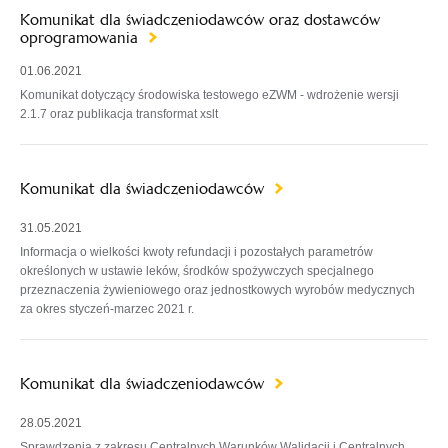
Komunikat dla świadczeniodawców oraz dostawców
oprogramowania
01.06.2021
Komunikat dotyczący środowiska testowego eZWM - wdrożenie wersji
2.1.7 oraz publikacja transformat xslt
Komunikat dla świadczeniodawców
31.05.2021
Informacja o wielkości kwoty refundacji i pozostałych parametrów
określonych w ustawie leków, środków spożywczych specjalnego
przeznaczenia żywieniowego oraz jednostkowych wyrobów medycznych
za okres styczeń-marzec 2021 r.
Komunikat dla świadczeniodawców
28.05.2021
Sprawdzenia z zakresu Centralnych Warunków Walidacji i Centralnych