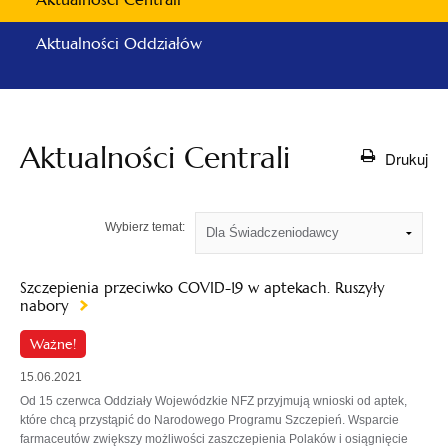
Aktualności Oddziałów
Aktualności Centrali
Drukuj
Wybierz temat:
Szczepienia przeciwko COVID-19 w aptekach. Ruszyły
nabory
Ważne!
15.06.2021
Od 15 czerwca Oddziały Wojewódzkie NFZ przyjmują wnioski od aptek,
które chcą przystąpić do Narodowego Programu Szczepień. Wsparcie
farmaceutów zwiększy możliwości zaszczepienia Polaków i osiągnięcie