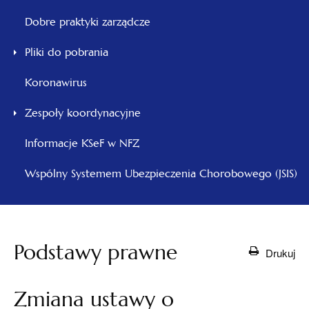
Dobre praktyki zarządcze
Pliki do pobrania
Koronawirus
Zespoły koordynacyjne
Informacje KSeF w NFZ
Wspólny Systemem Ubezpieczenia Chorobowego (JSIS)
Podstawy prawne
Drukuj
Zmiana ustawy o