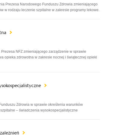
enia Prezesa Narodowego Funduszu Zdrowia zmieniającego
ów w rodzaju leczenie szpitalne w zakresie programy lekowe.
otna
a Prezesa NFZ zmieniającego zarządzenie w sprawie
a opieka zdrowotna w zakresie nocnej i świątecznej opieki
wysokospecjalistyczne
Funduszu Zdrowia w sprawie określenia warunków
e szpitalne – świadczenia wysokospecjalistyczne
uzależnień