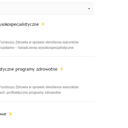
wysokospecjalistyczne
Funduszu Zdrowia w sprawie określenia warunków
e szpitalne – świadczenia wysokospecjalistyczne.
ilaktyczne programy zdrowotne
Funduszu Zdrowia w sprawie określenia warunków
ach: profilaktyczne programy zdrowotne
kowe