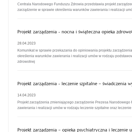
Centrala Narodowego Funduszu Zdrowia przedstawia projekt zarządz
zarządzenie w sprawie określenia warunków zawierania i realizacji um
Projekt zarządzenia - nocna i świąteczna opieka zdrow
28.04.2023
Komunikat w sprawie przekazania do opiniowania projektu zarządzeni
określenia warunków zawierania i realizacji umów w rodzaju podstawow
zdrowotnej
Projekt zarządzenia - leczenie szpitalne – świadczenia 
14.04.2023
Projekt zarządzenia zmieniającego zarządzenie Prezesa Narodowego 
zawierania i realizacji umów w rodzaju leczenie szpitalne oraz leczeni
Projekt zarządzenia – opieka psychiatryczna i leczenie 