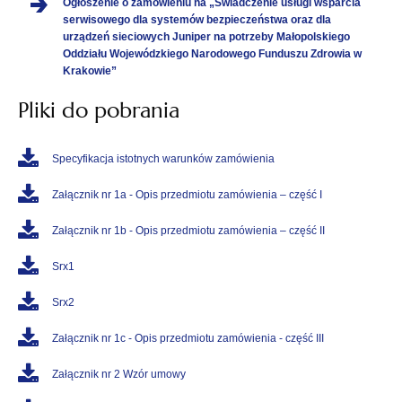
Ogłoszenie o zamówieniu na „Świadczenie usługi wsparcia
serwisowego dla systemów bezpieczeństwa oraz dla
urządzeń sieciowych Juniper na potrzeby Małopolskiego
Oddziału Wojewódzkiego Narodowego Funduszu Zdrowia w
Krakowie”
Pliki do pobrania
Specyfikacja istotnych warunków zamówienia
Załącznik nr 1a - Opis przedmiotu zamówienia – część I
Załącznik nr 1b - Opis przedmiotu zamówienia – część II
Srx1
Srx2
Załącznik nr 1c - Opis przedmiotu zamówienia - część III
Załącznik nr 2 Wzór umowy