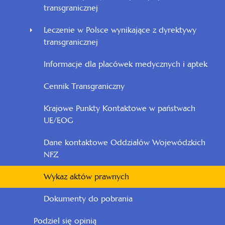
transgranicznej
Leczenie w Polsce wynikające z dyrektywy
transgranicznej
Informacje dla placówek medycznych i aptek
Cennik Transgraniczny
Krajowe Punkty Kontaktowe w państwach
UE/EOG
Dane kontaktowe Oddziałów Wojewódzkich
NFZ
Wykaz aktów prawnych
Dokumenty do pobrania
otwiera
Podziel się opinią