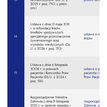
2025 r. poz. 750, z późn.
zm.)
Ustawa z dnia 12 maja 2011
r. o refundacji leków,
środków spożywczych
ustawa o refund
14.
specjalnego przeznaczenia
leków
żywieniowego oraz
wyrobów medycznych (Dz.
U. z 2026 r. poz. 253)
Ustawa z dnia 6 listopada
2008 r. o prawach
ustawa o praw
15.
pacjenta i Rzeczniku Praw
pacjenta i Rzec
Pacjenta (Dz.U. z 2024 r.
Praw Pacjenta
poz. 581)
Rozporządzenie Ministra
Zdrowia z dnia 9 listopada
rozporządzenie
2015 r. w sprawie sposobu i
Zdrowia w