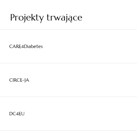
Projekty trwające
CARE4Diabetes
CIRCE-JA
DC4EU