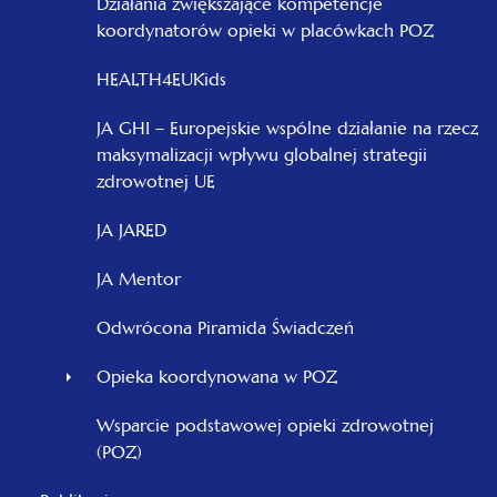
Działania zwiększające kompetencje
koordynatorów opieki w placówkach POZ
HEALTH4EUKids
JA GHI – Europejskie wspólne działanie na rzecz
maksymalizacji wpływu globalnej strategii
zdrowotnej UE
JA JARED
JA Mentor
Odwrócona Piramida Świadczeń
Opieka koordynowana w POZ
Wsparcie podstawowej opieki zdrowotnej
(POZ)