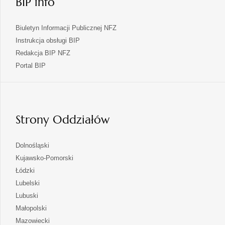
BIP info
Biuletyn Informacji Publicznej NFZ
Instrukcja obsługi BIP
Redakcja BIP NFZ
otwiera
Portal BIP
się
w
nowej
karcie
Strony Oddziałów
otwiera
Dolnośląski
się
otwiera
Kujawsko-Pomorski
w
się
otwiera
Łódzki
nowej
w
się
otwiera
Lubelski
karcie
nowej
w
się
otwiera
Lubuski
karcie
nowej
w
się
otwiera
Małopolski
karcie
nowej
w
się
otwiera
Mazowiecki
karcie
nowej