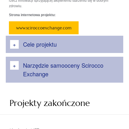
rzecz innowacji sprzyjającej aktywnemu starzeniu się w dobrym
zdrowiu.
Strona internetowa projektu:
www.sciroccoexchange.com
Cele projektu
Narzędzie samooceny Scirocco
Exchange
Projekty zakończone