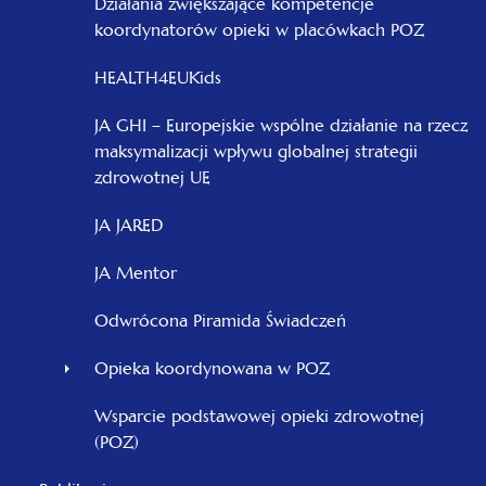
Działania zwiększające kompetencje
koordynatorów opieki w placówkach POZ
HEALTH4EUKids
JA GHI – Europejskie wspólne działanie na rzecz
maksymalizacji wpływu globalnej strategii
zdrowotnej UE
JA JARED
JA Mentor
Odwrócona Piramida Świadczeń
Opieka koordynowana w POZ
Wsparcie podstawowej opieki zdrowotnej
(POZ)