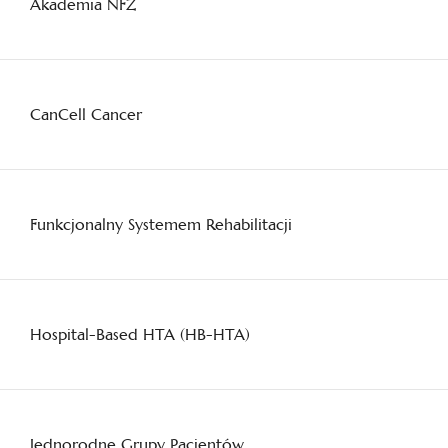
Akademia NFZ
CanCell Cancer
Funkcjonalny Systemem Rehabilitacji
Hospital-Based HTA (HB-HTA)
Jednorodne Grupy Pacjentów