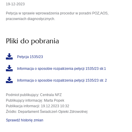
19-12-2023
Petycja w sprawie wprowadzenia procedur w poradni POZ,AOS,
pracowniach diagnostycznych.
Pliki do pobrania
Petycja 1535/23
Informacja o sposobie rozpatrzenia petycji 1535/23 str.1
Informacja o sposobie rozpatrzenia petycji 1535/23 str. 2
Podmiot publikujący
: Centrala NFZ
Publikujący informację
: Marta Popek
Publikacja informacji
: 19.12.2023 10:32
Źródło
: Departament Świadczeń Opieki Zdrowotnej
Sprawdź historię zmian