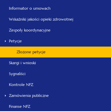
Informator o umowach
Wskaźniki jakości opieki zdrowotnej
Zespoły koordynacyjne
Petycje
Złożone petycje
Skargi i wnioski
Sygnaliści
Kontrole NFZ
Zamówienia publiczne
Finanse NFZ