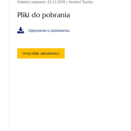
Ostatnio zapisany: 20.12.2005 r. Norbert Tyszka
Pliki do pobrania
Ogłoszenie o zamówieniu
Wszystkie aktualności