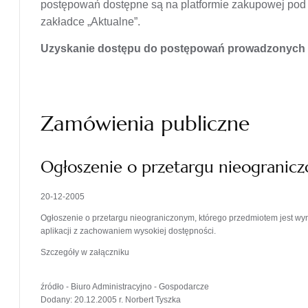
postępowań dostępne są na platformie zakupowej po
zakładce „Aktualne”.
Uzyskanie dostępu do postępowań prowadzonych n
Zamówienia publiczne
Ogłoszenie o przetargu nieogranic
20-12-2005
Ogłoszenie o przetargu nieograniczonym, którego przedmiotem jest w
aplikacji z zachowaniem wysokiej dostępności.
Szczegóły w załączniku
źródło - Biuro Administracyjno - Gospodarcze
Dodany: 20.12.2005 r. Norbert Tyszka