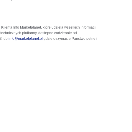
ienta Info Marketplanet, które udziela wszelkich informacji
 technicznych platformy, dostępne codziennie od
23 lub
info@marketplanet.pl
gdzie otrzymacie Państwo pełne i